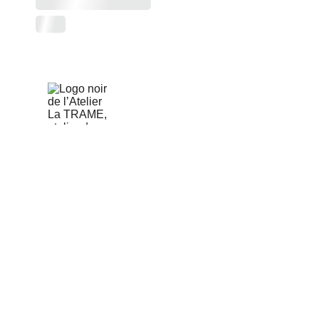
L'Atelier LA TRAME est ouvert 
tous les après-midi