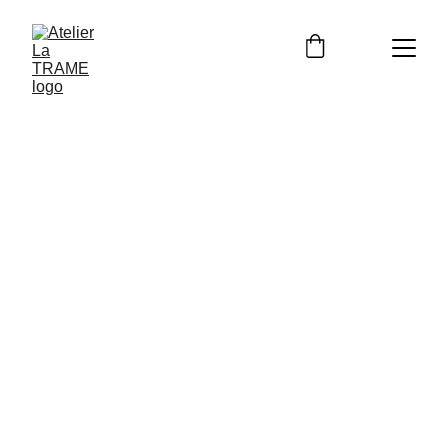
STAGE
KROKBRAGD
&
BOUNDWEAVE